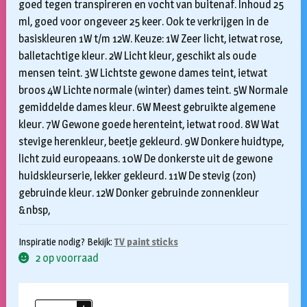
goed tegen transpireren en vocht van buitenaf. Inhoud 25
ml, goed voor ongeveer 25 keer. Ook te verkrijgen in de
basiskleuren 1W t/m 12W. Keuze: 1W Zeer licht, ietwat rose,
balletachtige kleur. 2W Licht kleur, geschikt als oude
mensen teint. 3W Lichtste gewone dames teint, ietwat
broos 4W Lichte normale (winter) dames teint. 5W Normale
gemiddelde dames kleur. 6W Meest gebruikte algemene
kleur. 7W Gewone goede herenteint, ietwat rood. 8W Wat
stevige herenkleur, beetje gekleurd. 9W Donkere huidtype,
licht zuid europeaans. 10W De donkerste uit de gewone
huidskleurserie, lekker gekleurd. 11W De stevig (zon)
gebruinde kleur. 12W Donker gebruinde zonnenkleur
&nbsp,
Inspiratie nodig? Bekijk:
TV paint sticks
2 op voorraad