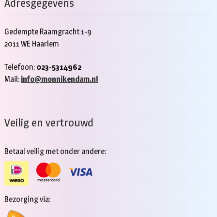
Adresgegevens
Gedempte Raamgracht 1-9
2011 WE Haarlem
Telefoon:
023-5314962
Mail:
info@monnikendam.nl
Veilig en vertrouwd
Betaal veilig met onder andere:
Bezorging via: