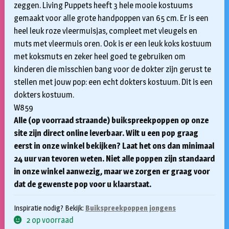
zeggen. Living Puppets heeft 3 hele mooie kostuums
gemaakt voor alle grote handpoppen van 65 cm. Er is een
heel leuk roze vleermuisjas, compleet met vleugels en
muts met vleermuis oren. Ook is er een leuk koks kostuum
met koksmuts en zeker heel goed te gebruiken om
kinderen die misschien bang voor de dokter zijn gerust te
stellen met jouw pop: een echt dokters kostuum. Dit is een
dokters kostuum.
W859
Alle (op voorraad straande) buikspreekpoppen op onze
site zijn direct online leverbaar. Wilt u een pop graag
eerst in onze winkel bekijken? Laat het ons dan minimaal
24 uur van tevoren weten. Niet alle poppen zijn standaard
in onze winkel aanwezig, maar we zorgen er graag voor
dat de gewenste pop voor u klaarstaat.
Inspiratie nodig? Bekijk:
Buikspreekpoppen jongens
2 op voorraad