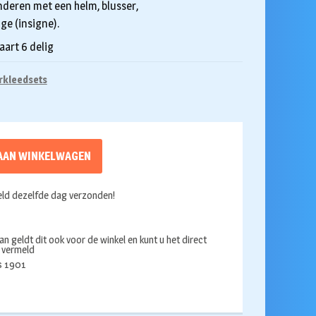
nderen met een helm, blusser,
ge (insigne).
art 6 delig
rkleedsets
AAN WINKELWAGEN
ld dezelfde dag verzonden!
an geldt dit ook voor de winkel en kunt u het direct
s vermeld
ds 1901