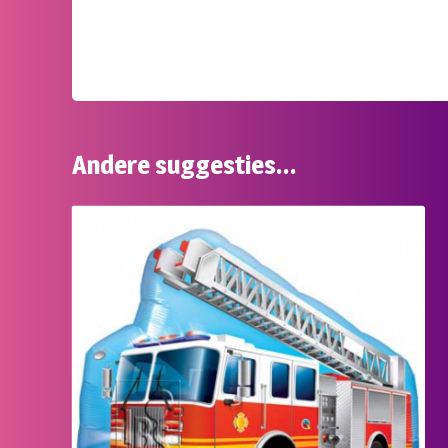
Andere suggesties…