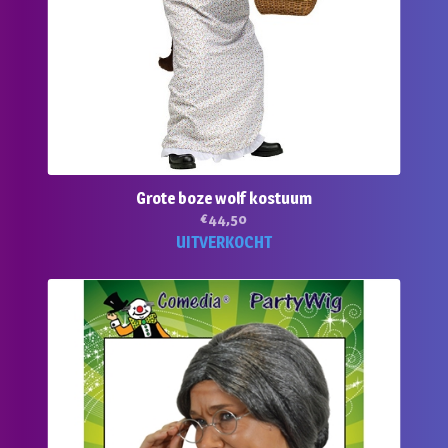
Grote boze wolf kostuum
€
44,50
UITVERKOCHT