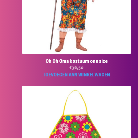
Oh Oh Oma kostuum one size
€
36,50
TOEVOEGEN AAN WINKELWAGEN