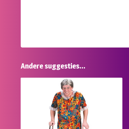
Andere suggesties…