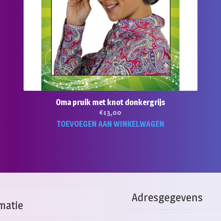
Oma pruik met knot donkergrijs
€
13,00
TOEVOEGEN AAN WINKELWAGEN
Adresgegevens
matie