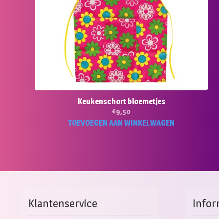
Keukenschort bloemetjes
€
9,50
TOEVOEGEN AAN WINKELWAGEN
Klantenservice
Infor