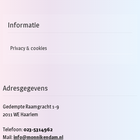
Informatie
Privacy & cookies
Adresgegevens
Gedempte Raamgracht 1-9
2011 WE Haarlem
Telefoon:
023-5314962
Mail:
info@monnikendam.nl