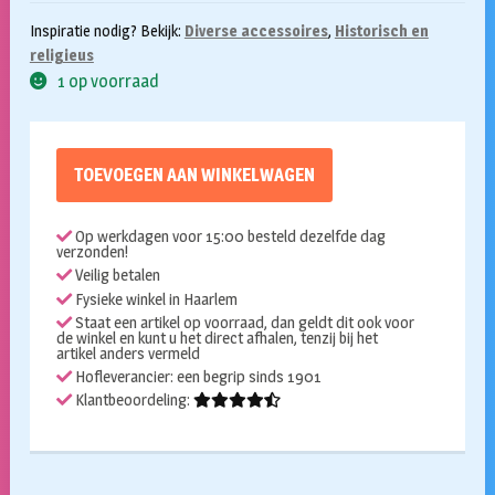
Inspiratie nodig? Bekijk:
Diverse accessoires
,
Historisch en
religieus
1 op voorraad
TOEVOEGEN AAN WINKELWAGEN
Op werkdagen voor 15:00 besteld dezelfde dag
verzonden!
Veilig betalen
Fysieke winkel in Haarlem
Staat een artikel op voorraad, dan geldt dit ook voor
de winkel en kunt u het direct afhalen, tenzij bij het
artikel anders vermeld
Hofleverancier: een begrip sinds 1901
Klantbeoordeling: