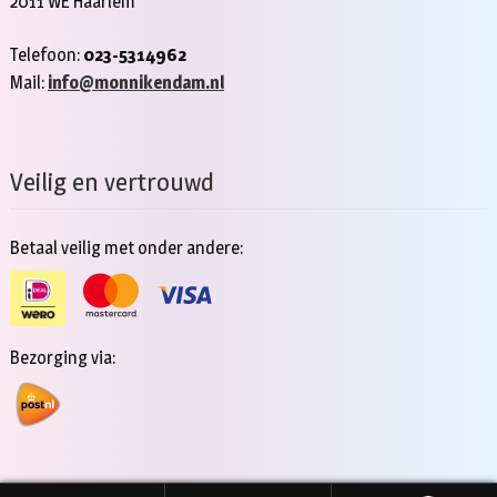
2011 WE Haarlem
Telefoon:
023-5314962
Mail:
info@monnikendam.nl
Veilig en vertrouwd
Betaal veilig met onder andere:
Bezorging via: