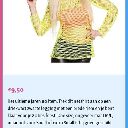
€
9,50
Het ultieme jaren 80 item. Trek dit netshirt aan op een
driekwart zwarte legging met een brede riem en je bent
klaar voor je 80ties feest! One size, ongeveer maat M/L,
maar ook voor Small of extra Small is hij goed geschikt.