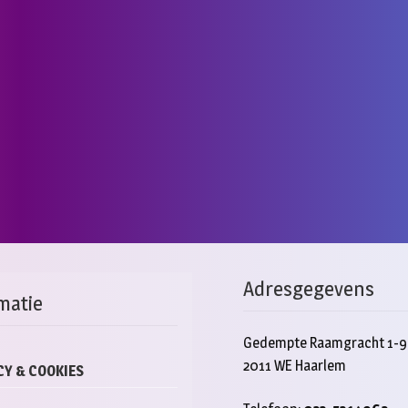
Adresgegevens
matie
Gedempte Raamgracht 1-9
2011 WE Haarlem
CY & COOKIES