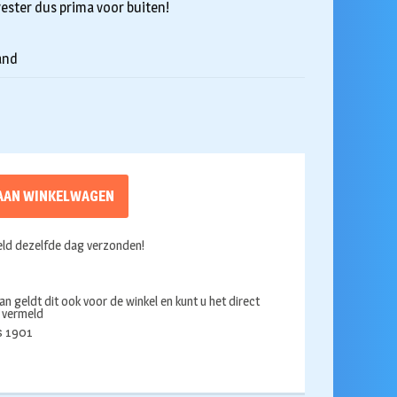
ester dus prima voor buiten!
and
AAN WINKELWAGEN
ld dezelfde dag verzonden!
an geldt dit ook voor de winkel en kunt u het direct
s vermeld
ds 1901