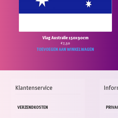
Vlag Australie 150x90cm
€
7,50
TOEVOEGEN AAN WINKELWAGEN
Klantenservice
Infor
VERZENDKOSTEN
PRIVA