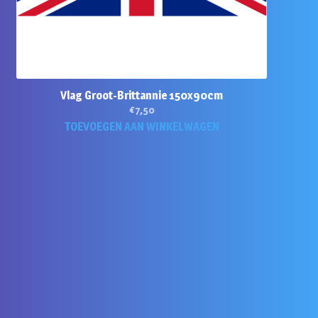
Vlag Groot-Brittannie 150x90cm
€
7,50
TOEVOEGEN AAN WINKELWAGEN