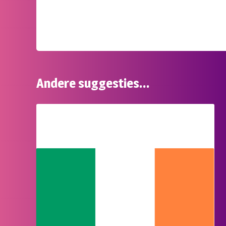
Andere suggesties…