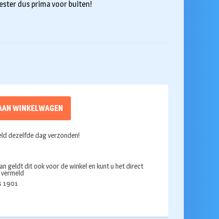
ester dus prima voor buiten!
AAN WINKELWAGEN
ld dezelfde dag verzonden!
an geldt dit ook voor de winkel en kunt u het direct
s vermeld
ds 1901