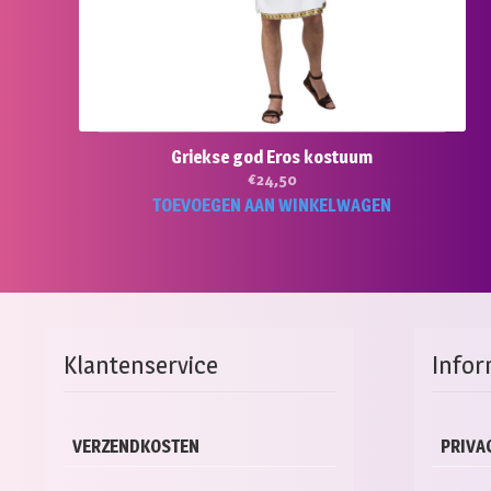
Griekse god Eros kostuum
€
24,50
TOEVOEGEN AAN WINKELWAGEN
Klantenservice
Infor
VERZENDKOSTEN
PRIVA