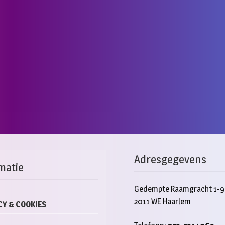
Adresgegevens
matie
Gedempte Raamgracht 1-9
2011 WE Haarlem
CY & COOKIES