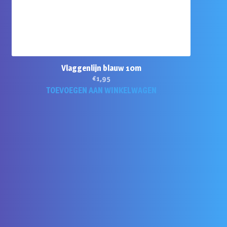
Vlaggenlijn blauw 10m
€
1,95
TOEVOEGEN AAN WINKELWAGEN