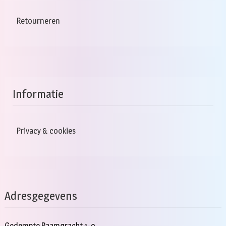
Retourneren
Informatie
Privacy & cookies
Adresgegevens
Gedempte Raamgracht 1-9