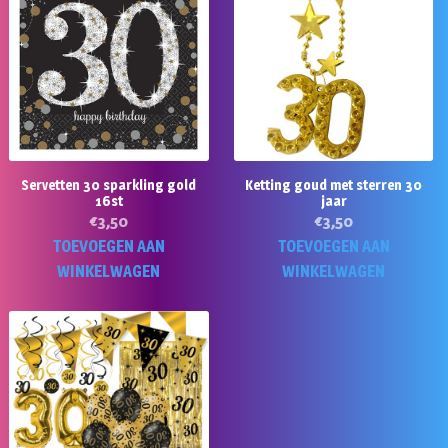
Servetten 30 sparkling gold
Ketting goud met sterren 30
16st
jaar
€
3,50
€
3,50
TOEVOEGEN AAN
TOEVOEGEN AAN
WINKELWAGEN
WINKELWAGEN