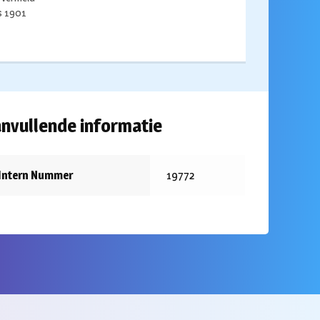
ds 1901
nvullende informatie
Intern Nummer
19772