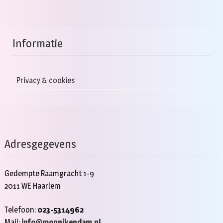
Informatie
Privacy & cookies
Adresgegevens
Gedempte Raamgracht 1-9
2011 WE Haarlem
Telefoon:
023-5314962
Mail:
info@monnikendam.nl