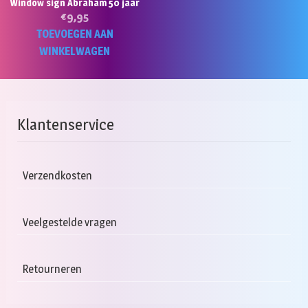
Window sign Abraham 50 jaar
€
9,95
TOEVOEGEN AAN
WINKELWAGEN
Klantenservice
Verzendkosten
Veelgestelde vragen
Retourneren