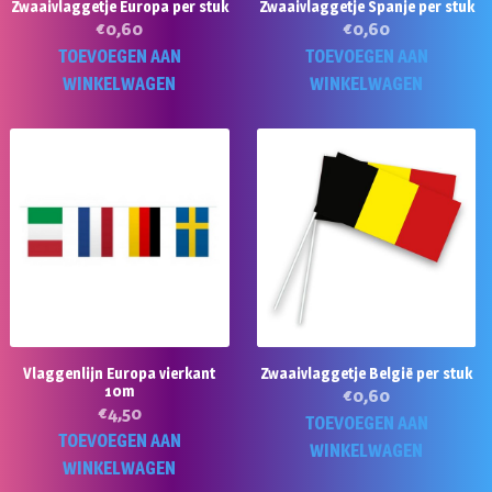
Zwaaivlaggetje Europa per stuk
Zwaaivlaggetje Spanje per stuk
€
0,60
€
0,60
TOEVOEGEN AAN
TOEVOEGEN AAN
WINKELWAGEN
WINKELWAGEN
Vlaggenlijn Europa vierkant
Zwaaivlaggetje België per stuk
10m
€
0,60
€
4,50
TOEVOEGEN AAN
TOEVOEGEN AAN
WINKELWAGEN
WINKELWAGEN