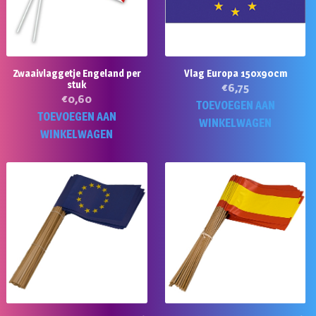
Zwaaivlaggetje Engeland per
Vlag Europa 150x90cm
stuk
€
6,75
€
0,60
TOEVOEGEN AAN
TOEVOEGEN AAN
WINKELWAGEN
WINKELWAGEN