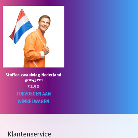
Stoffen zwaaivlag Nederland
30x45cm
€
2,50
TOEVOEGEN AAN
WINKELWAGEN
Klantenservice