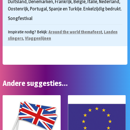
Duitsland, Denemarken, Frankrijk, België, Italië, Nederland,
Oostenrijk, Portugal, Spanje en Turkije. Enkelzijdig bedrukt.
Songfestival
Inspiratie nodig? Bekijk:
Around the world themafeest
,
Landen
slingers
,
Vlaggenlijnen
Andere suggesties…