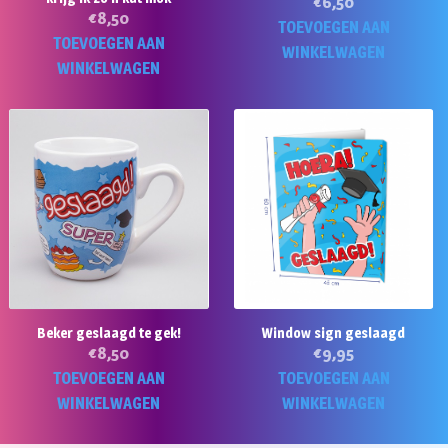
€
6,50
€
8,50
TOEVOEGEN AAN
TOEVOEGEN AAN
WINKELWAGEN
WINKELWAGEN
Beker geslaagd te gek!
Window sign geslaagd
€
8,50
€
9,95
TOEVOEGEN AAN
TOEVOEGEN AAN
WINKELWAGEN
WINKELWAGEN