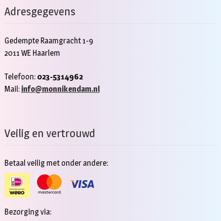
Adresgegevens
Gedempte Raamgracht 1-9
2011 WE Haarlem
Telefoon:
023-5314962
Mail:
info@monnikendam.nl
Veilig en vertrouwd
Betaal veilig met onder andere:
Bezorging via: