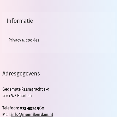
Informatie
Privacy & cookies
Adresgegevens
Gedempte Raamgracht 1-9
2011 WE Haarlem
Telefoon:
023-5314962
Mail:
info@monnikendam.nl