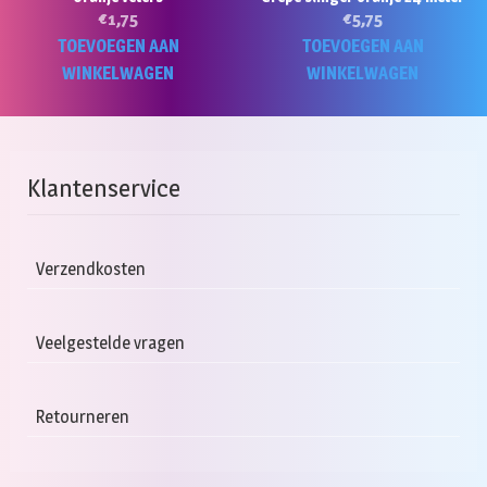
€
1,75
€
5,75
TOEVOEGEN AAN
TOEVOEGEN AAN
WINKELWAGEN
WINKELWAGEN
Klantenservice
Verzendkosten
Veelgestelde vragen
Retourneren