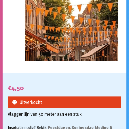
€
4,50
Uitverkocht
Vlaggenlijn van 50 meter aan een stuk.
Inspiratie nodig? Bekijk:
Feestdagen
,
Koningsdag kleding &