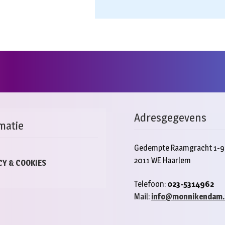
Adresgegevens
matie
Gedempte Raamgracht 1-9
2011 WE Haarlem
CY & COOKIES
Telefoon:
023-5314962
Mail:
info@monnikendam.