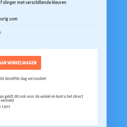
f slinger met verschillende kleuren
eurig 10m
n
AAN WINKELWAGEN
ld dezelfde dag verzonden!
an geldt dit ook voor de winkel en kunt u het direct
s vermeld
ds 1901