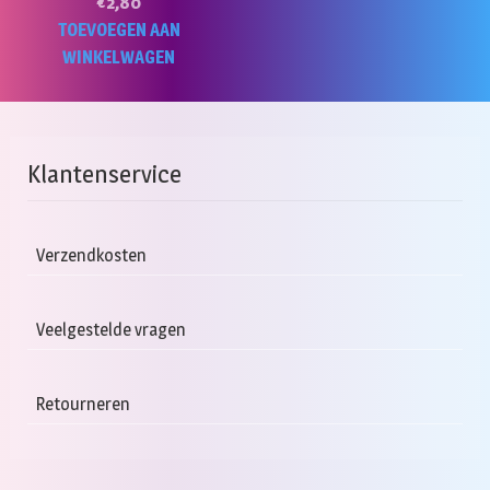
€
2,80
TOEVOEGEN AAN
WINKELWAGEN
Klantenservice
Verzendkosten
Veelgestelde vragen
Retourneren