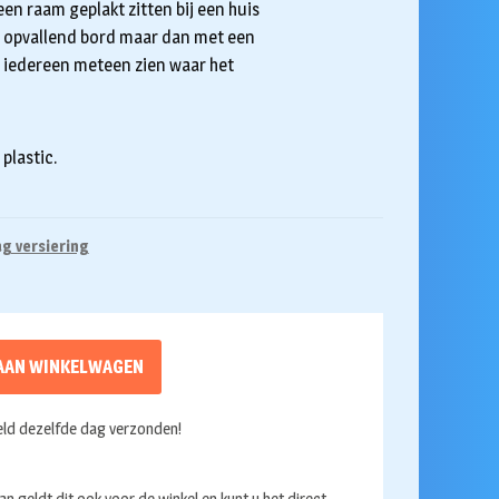
een raam geplakt zitten bij een huis
ker opvallend bord maar dan met een
n iedereen meteen zien waar het
plastic.
g versiering
AAN WINKELWAGEN
ld dezelfde dag verzonden!