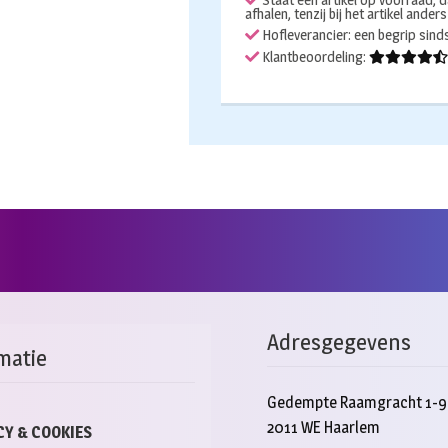
Staat een artikel op voorraad, d
afhalen, tenzij bij het artikel ander
Hofleverancier: een begrip sin
Klantbeoordeling:
Adresgegevens
matie
Gedempte Raamgracht 1-9
2011 WE Haarlem
CY & COOKIES