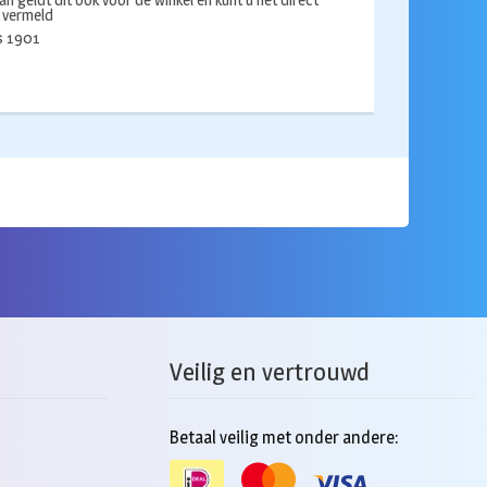
an geldt dit ook voor de winkel en kunt u het direct
s vermeld
ds 1901
Veilig en vertrouwd
Betaal veilig met onder andere: