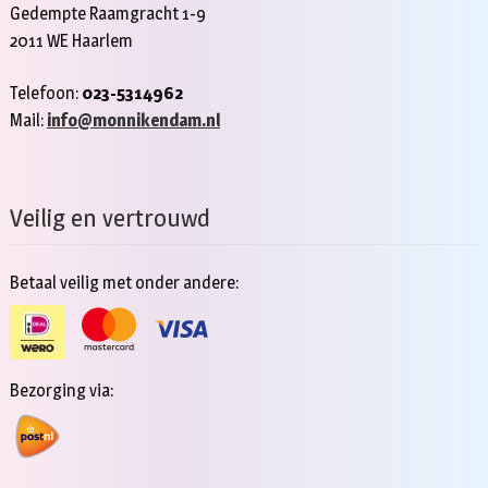
Gedempte Raamgracht 1-9
2011 WE Haarlem
Telefoon:
023-5314962
Mail:
info@monnikendam.nl
Veilig en vertrouwd
Betaal veilig met onder andere:
Bezorging via: