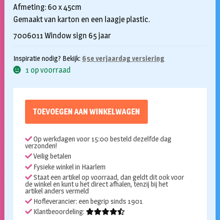
Afmeting: 60 x 45cm
Gemaakt van karton en een laagje plastic.
7006011 Window sign 65 jaar
Inspiratie nodig? Bekijk:
65e verjaardag versiering
1 op voorraad
TOEVOEGEN AAN WINKELWAGEN
Op werkdagen voor 15:00 besteld dezelfde dag
verzonden!
Veilig betalen
Fysieke winkel in Haarlem
Staat een artikel op voorraad, dan geldt dit ook voor
de winkel en kunt u het direct afhalen, tenzij bij het
artikel anders vermeld
Hofleverancier: een begrip sinds 1901
Klantbeoordeling: