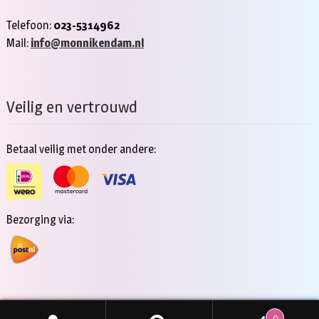
Telefoon:
023-5314962
Mail:
info@monnikendam.nl
Veilig en vertrouwd
Betaal veilig met onder andere:
Bezorging via:
0