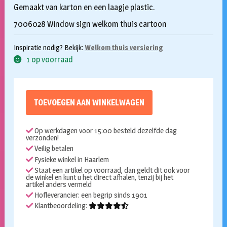
Gemaakt van karton en een laagje plastic.
7006028 Window sign welkom thuis cartoon
Inspiratie nodig? Bekijk:
Welkom thuis versiering
1 op voorraad
TOEVOEGEN AAN WINKELWAGEN
Op werkdagen voor 15:00 besteld dezelfde dag
verzonden!
Veilig betalen
Fysieke winkel in Haarlem
Staat een artikel op voorraad, dan geldt dit ook voor
de winkel en kunt u het direct afhalen, tenzij bij het
artikel anders vermeld
Hofleverancier: een begrip sinds 1901
Klantbeoordeling: