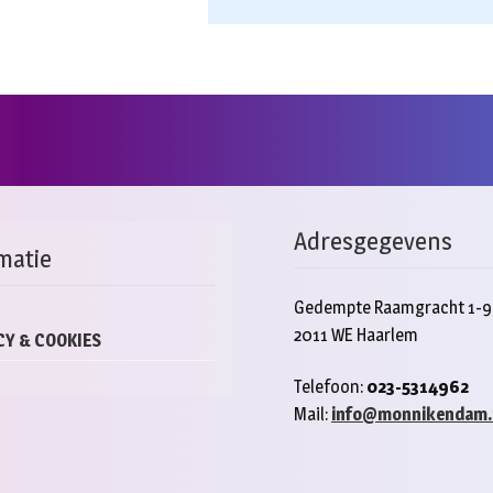
Adresgegevens
matie
Gedempte Raamgracht 1-9
2011 WE Haarlem
CY & COOKIES
Telefoon:
023-5314962
Mail:
info@monnikendam.