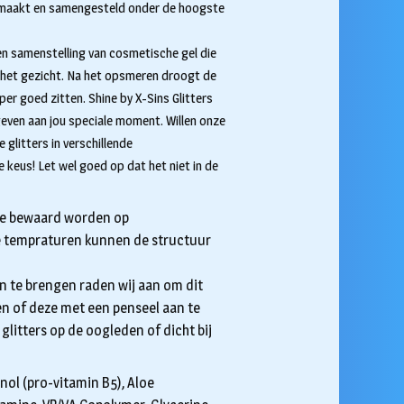
gemaakt en samengesteld onder de hoogste
 samenstelling van cosmetische gel die
in het gezicht. Na het opsmeren droogt de
uper goed zitten. Shine by X-Sins Glitters
even aan jou speciale moment. Willen onze
 glitters in verschillende
e keus! Let wel goed op dat het niet in de
ste bewaard worden op
e tempraturen kunnen de structuur
an te brengen raden wij aan om dit
n of deze met een penseel aan te
e glitters op de oogleden of dicht bij
ol (pro-vitamin B5), Aloe