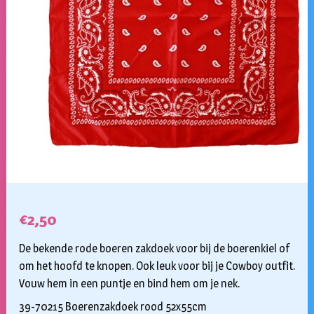
€
2,50
De bekende rode boeren zakdoek voor bij de boerenkiel of
om het hoofd te knopen. Ook leuk voor bij je Cowboy outfit.
Vouw hem in een puntje en bind hem om je nek.
39-70215 Boerenzakdoek rood 52x55cm