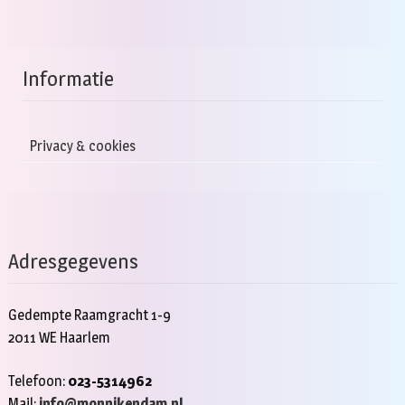
Informatie
Privacy & cookies
Adresgegevens
Gedempte Raamgracht 1-9
2011 WE Haarlem
Telefoon:
023-5314962
Mail:
info@monnikendam.nl