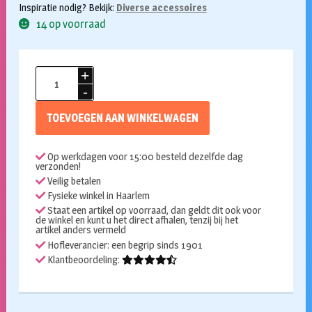
Inspiratie nodig? Bekijk:
Diverse accessoires
14 op voorraad
Zweepje
60cm
aantal
TOEVOEGEN AAN WINKELWAGEN
Op werkdagen voor 15:00 besteld dezelfde dag
verzonden!
Veilig betalen
Fysieke winkel in Haarlem
Staat een artikel op voorraad, dan geldt dit ook voor
de winkel en kunt u het direct afhalen, tenzij bij het
artikel anders vermeld
Hofleverancier: een begrip sinds 1901
Klantbeoordeling: