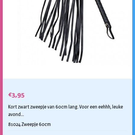
€
3,95
Kort zwart zweepje van 60cm lang. Voor een eehhh, leuke
avond…
81024 Zweepje 60cm