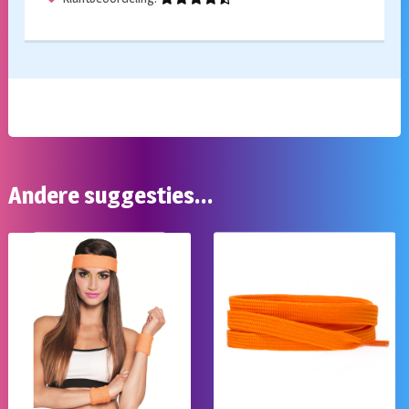
Andere suggesties…