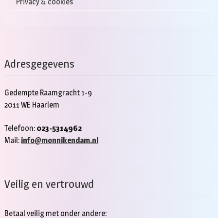
Privacy & cookies
Adresgegevens
Gedempte Raamgracht 1-9
2011 WE Haarlem
Telefoon:
023-5314962
Mail:
info@monnikendam.nl
Veilig en vertrouwd
Betaal veilig met onder andere: