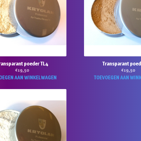
ransparant poeder TL4
Transparant poed
€
19,50
€
19,50
OEGEN AAN WINKELWAGEN
TOEVOEGEN AAN WIN