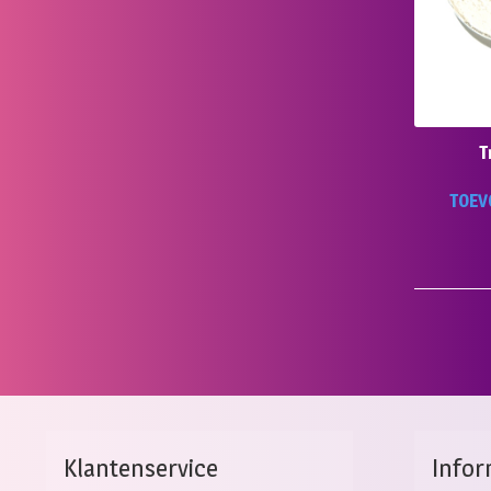
T
TOEV
Klantenservice
Infor