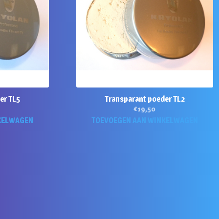
er TL5
Transparant poeder TL2
€
19,50
KELWAGEN
TOEVOEGEN AAN WINKELWAGEN