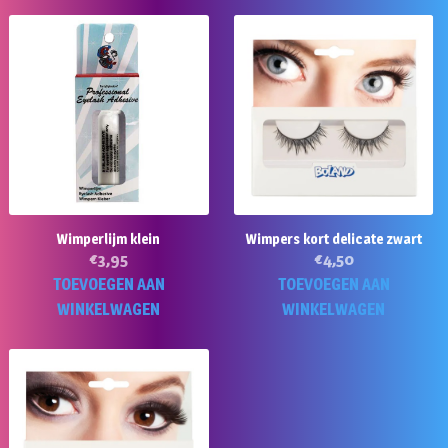
Wimperlijm klein
Wimpers kort delicate zwart
€
3,95
€
4,50
TOEVOEGEN AAN
TOEVOEGEN AAN
WINKELWAGEN
WINKELWAGEN