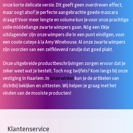
onze korte delicate versie. Dit geeft geen overdreven effect,
maar oogt alsof je perfecte aangebrachte goede mascara
draagt! Voor meer lengte en volume kun je voor onze prachtige
volle middellange zwarte wimpers gaan. Nóg een tikje
uitdagender zijn onze wimpers die in een punt eindigen, voor
een coole cateye à la Amy Winehouse. Al onze zwarte wimpers
zijn voorzien van een zelfklevend randje dat goed plakt.
Onze uitgebreide productbeschrijvingen zorgen ervoor dat je
zeker weet wat je bestelt. Toch nog twijfels? Kom langs bij onze
vestiging in Haarlem. In
onze winkel
kun je de artikelen van
dichtbij bekijken en uittesten. Wij helpen je graag met het
vinden van de mooiste producten!
Klantenservice