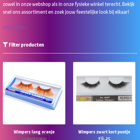
zowel in onze webshop als in onze fysieke winkel terecht. Bekijk
snel ons assortiment en zoek jouw feestelijke look bij elkaar!
Lees meer >
Filter producten
Wimpers lang oranje
Wimpers zwart kort puntje
€
6,25
AANBIEDING!