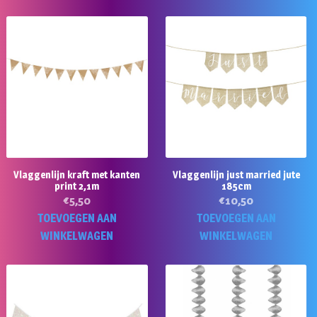
Vlaggenlijn kraft met kanten
Vlaggenlijn just married jute
print 2,1m
185cm
€
5,50
€
10,50
TOEVOEGEN AAN
TOEVOEGEN AAN
WINKELWAGEN
WINKELWAGEN