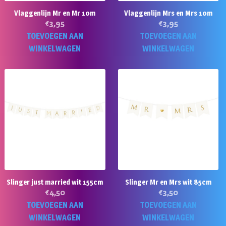
Vlaggenlijn Mr en Mr 10m
Vlaggenlijn Mrs en Mrs 10m
€
3,95
€
3,95
TOEVOEGEN AAN
TOEVOEGEN AAN
WINKELWAGEN
WINKELWAGEN
Slinger just married wit 155cm
Slinger Mr en Mrs wit 85cm
€
4,50
€
3,50
TOEVOEGEN AAN
TOEVOEGEN AAN
WINKELWAGEN
WINKELWAGEN