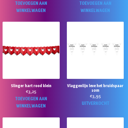
TOEVOEGEN AAN
TOEVOEGEN AAN
WINKELWAGEN
WINKELWAGEN
Slinger hart rood klein
Vlaggenlijn leve het bruidspaar
10m
€
3,25
€
3,95
TOEVOEGEN AAN
UITVERKOCHT
WINKELWAGEN