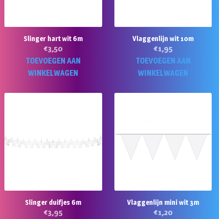
Slinger hart wit 6m
Vlaggenlijn wit 10m
€
3,50
€
1,95
TOEVOEGEN AAN
TOEVOEGEN AAN
WINKELWAGEN
WINKELWAGEN
Slinger duifjes 6m
Vlaggenlijn mini wit 3m
€
3,95
€
1,20