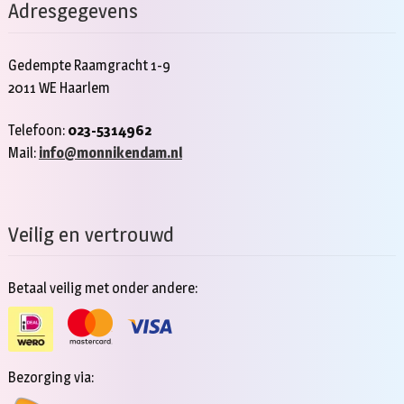
Adresgegevens
Gedempte Raamgracht 1-9
2011 WE Haarlem
Telefoon:
023-5314962
Mail:
info@monnikendam.nl
Veilig en vertrouwd
Betaal veilig met onder andere:
Bezorging via: