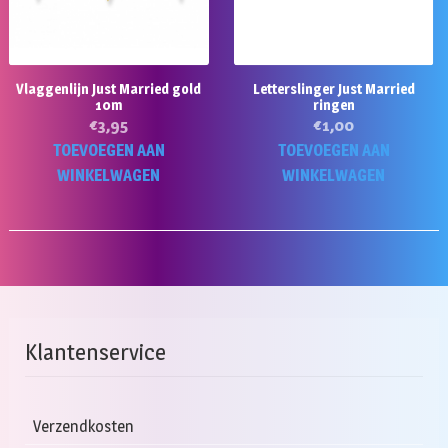
Vlaggenlijn Just Married gold
Letterslinger Just Married
10m
ringen
€
3,95
€
1,00
TOEVOEGEN AAN
TOEVOEGEN AAN
WINKELWAGEN
WINKELWAGEN
Klantenservice
Verzendkosten