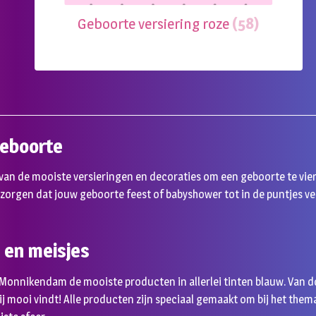
Geboorte versiering roze
(58)
geboorte
van de mooiste versieringen en decoraties om een geboorte te vie
e zorgen dat jouw geboorte feest of babyshower tot in de puntjes ver
 en meisjes
n Monnikendam de mooiste producten in allerlei tinten blauw. Van 
jij mooi vindt! Alle producten zijn speciaal gemaakt om bij het thema