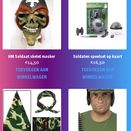
HM Soldaat skelet masker
Soldaten speelset op kaart
€
14,50
€
16,50
TOEVOEGEN AAN
TOEVOEGEN AAN
WINKELWAGEN
WINKELWAGEN