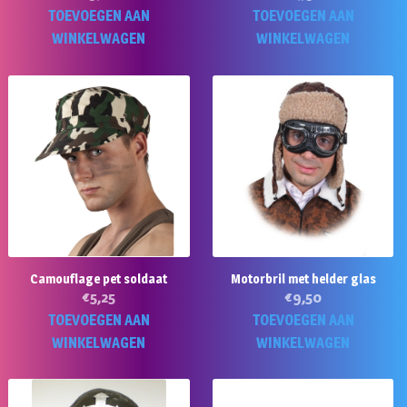
TOEVOEGEN AAN
TOEVOEGEN AAN
WINKELWAGEN
WINKELWAGEN
Camouflage pet soldaat
Motorbril met helder glas
€
5,25
€
9,50
TOEVOEGEN AAN
TOEVOEGEN AAN
WINKELWAGEN
WINKELWAGEN