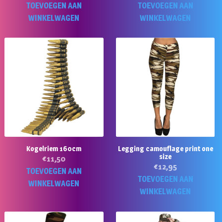
TOEVOEGEN AAN
TOEVOEGEN AAN
WINKELWAGEN
WINKELWAGEN
Kogelriem 160cm
Legging camouflage print one
size
€
11,50
€
12,95
TOEVOEGEN AAN
TOEVOEGEN AAN
WINKELWAGEN
WINKELWAGEN