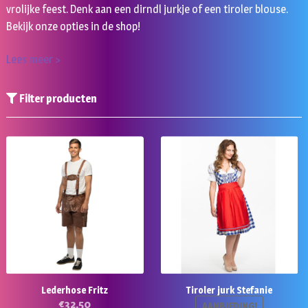
vrolijke feest. Denk aan een dirndl jurkje of een tiroler blouse.
Bekijk onze opties in de shop!
Lees meer >
Filter producten
Lederhose Fritz
Tiroler jurk Stefanie
€
32,50
AANBIEDING!