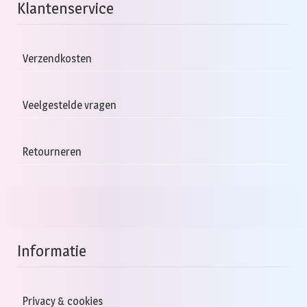
Klantenservice
Verzendkosten
Veelgestelde vragen
Retourneren
Informatie
Privacy & cookies