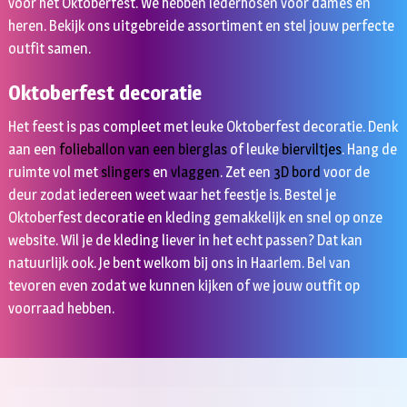
voor het Oktoberfest. We hebben lederhosen voor dames en
heren. Bekijk ons uitgebreide assortiment en stel jouw perfecte
outfit samen.
Oktoberfest decoratie
Het feest is pas compleet met leuke Oktoberfest decoratie. Denk
aan een
folieballon van een bierglas
of leuke
bierviltjes
. Hang de
ruimte vol met
slingers
en
vlaggen
. Zet een
3D bord
voor de
deur zodat iedereen weet waar het feestje is. Bestel je
Oktoberfest decoratie en kleding gemakkelijk en snel op onze
website. Wil je de kleding liever in het echt passen? Dat kan
natuurlijk ook. Je bent welkom bij ons in Haarlem. Bel van
tevoren even zodat we kunnen kijken of we jouw outfit op
voorraad hebben.