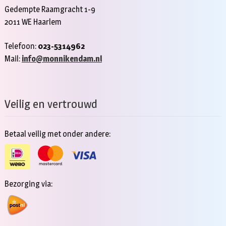
Gedempte Raamgracht 1-9
2011 WE Haarlem
Telefoon:
023-5314962
Mail:
info@monnikendam.nl
Veilig en vertrouwd
Betaal veilig met onder andere:
Bezorging via: