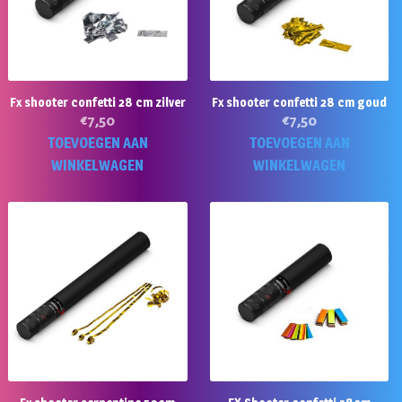
Fx shooter confetti 28 cm zilver
Fx shooter confetti 28 cm goud
€
7,50
€
7,50
TOEVOEGEN AAN
TOEVOEGEN AAN
WINKELWAGEN
WINKELWAGEN