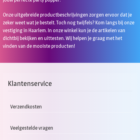
Onze uitgebreide productbeschrijvingen zorgen ervoor dat je
zeker weet wat je bestelt. Toch nog twijfels? Kom langs bij onze
vestiging in Haarlem. In onze winkel kun je de artikelen van
dichtbij bekijken en uittesten. Wij helpen je graag met het
vinden van de mooiste producten!
Klantenservice
Verzendkosten
Veelgestelde vragen