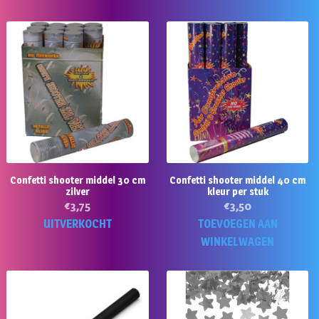
Confetti shooter middel 30 cm
Confetti shooter middel 40 cm
zilver
kleur per stuk
€
3,75
€
3,50
UITVERKOCHT
TOEVOEGEN AAN
WINKELWAGEN