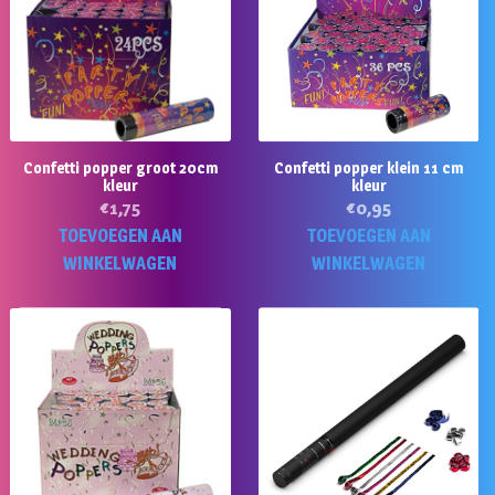
Confetti popper groot 20cm
Confetti popper klein 11 cm
kleur
kleur
€
1,75
€
0,95
TOEVOEGEN AAN
TOEVOEGEN AAN
WINKELWAGEN
WINKELWAGEN