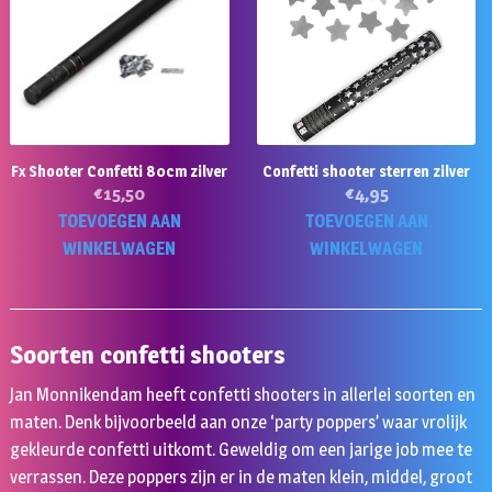
Fx Shooter Confetti 80cm zilver
Confetti shooter sterren zilver
€
15,50
€
4,95
TOEVOEGEN AAN
TOEVOEGEN AAN
WINKELWAGEN
WINKELWAGEN
Soorten confetti shooters
Jan Monnikendam heeft confetti shooters in allerlei soorten en
maten. Denk bijvoorbeeld aan onze ‘party poppers’ waar vrolijk
gekleurde confetti uitkomt. Geweldig om een jarige job mee te
verrassen. Deze poppers zijn er in de maten klein, middel, groot