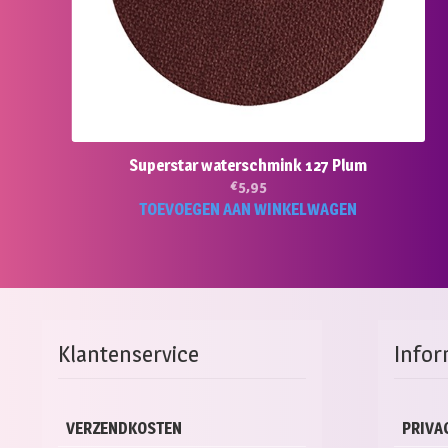
Superstar waterschmink 127 Plum
€
5,95
TOEVOEGEN AAN WINKELWAGEN
Klantenservice
Infor
VERZENDKOSTEN
PRIVA