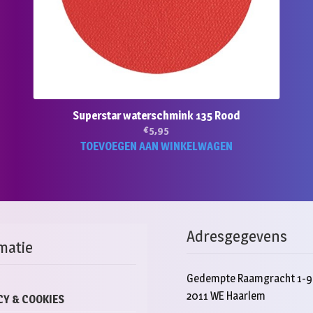
Superstar waterschmink 135 Rood
€
5,95
TOEVOEGEN AAN WINKELWAGEN
Adresgegevens
matie
Gedempte Raamgracht 1-9
2011 WE Haarlem
CY & COOKIES