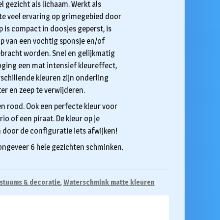
 gezicht als lichaam. Werkt als
te veel ervaring op grimegebied door
 is compact in doosjes geperst, is
p van een vochtig sponsje en/of
racht worden. Snel en gelijkmatig
oging een mat intensief kleureffect,
schillende kleuren zijn onderling
r en zeep te verwijderen.
n rood. Ook een perfecte kleur voor
o of een piraat. De kleur op je
 door de configuratie iets afwijken!
 ongeveer 6 hele gezichten schminken.
stuums & decoratie
,
Waterschmink matte kleuren