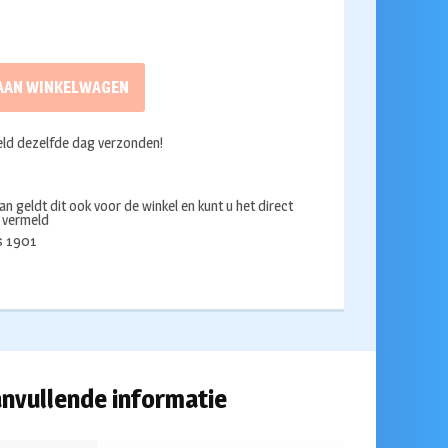
AAN WINKELWAGEN
ld dezelfde dag verzonden!
an geldt dit ook voor de winkel en kunt u het direct
s vermeld
ds 1901
nvullende informatie