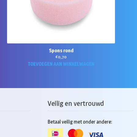
Spons rond
€
0,70
TOEVOEGEN AAN WINKELWAGEN
Veilig en vertrouwd
Betaal veilig met onder andere: