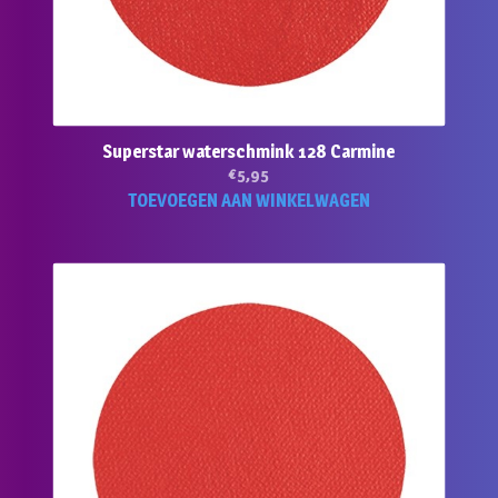
Superstar waterschmink 128 Carmine
€
5,95
TOEVOEGEN AAN WINKELWAGEN