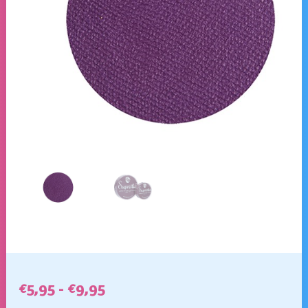
Prijsklasse:
€
5,95
-
€
9,95