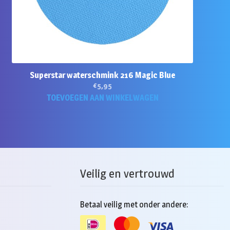
Superstar waterschmink 216 Magic Blue
€
5,95
TOEVOEGEN AAN WINKELWAGEN
Veilig en vertrouwd
Betaal veilig met onder andere: