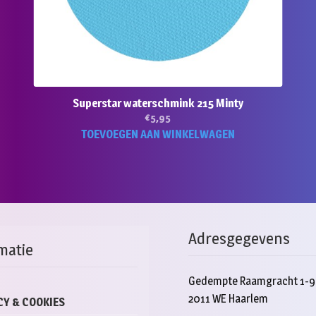
Superstar waterschmink 215 Minty
€
5,95
TOEVOEGEN AAN WINKELWAGEN
Adresgegevens
matie
Gedempte Raamgracht 1-9
2011 WE Haarlem
CY & COOKIES