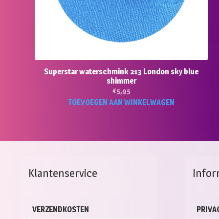
Superstar waterschmink 213 London sky blue
shimmer
€
5,95
TOEVOEGEN AAN WINKELWAGEN
Klantenservice
Infor
VERZENDKOSTEN
PRIVA