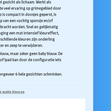
 gezicht als lichaam. Werkt als
te veel ervaring op grimegebied door
 is compact in doosjes geperst, is
p van een vochtig sponsje en/of
racht worden. Snel en gelijkmatig
oging een mat intensief kleureffect,
schillende kleuren zijn onderling
r en zeep te verwijderen.
r blauw, maar zeker geen baby blauw. De
of Ipad kan door de configuratie iets
 ongeveer 6 hele gezichten schminken.
 matte kleuren