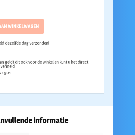
AAN WINKELWAGEN
ld dezelfde dag verzonden!
an geldt dit ook voor de winkel en kunt u het direct
s vermeld
ds 1901
nvullende informatie