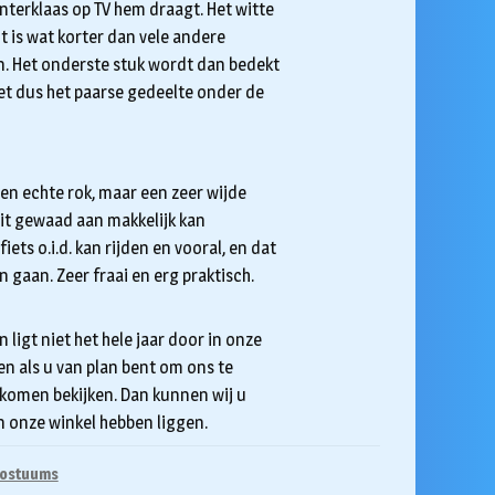
interklaas op TV hem draagt. Het witte
 is wat korter dan vele andere
n. Het onderste stuk wordt dan bedekt
et dus het paarse gedeelte onder de
en echte rok, maar een zeer wijde
dit gewaad aan makkelijk kan
ets o.i.d. kan rijden en vooral, en dat
an gaan. Zeer fraai en erg praktisch.
n ligt niet het hele jaar door in onze
ren als u van plan bent om ons te
 komen bekijken. Dan kunnen wij u
n onze winkel hebben liggen.
Kostuums