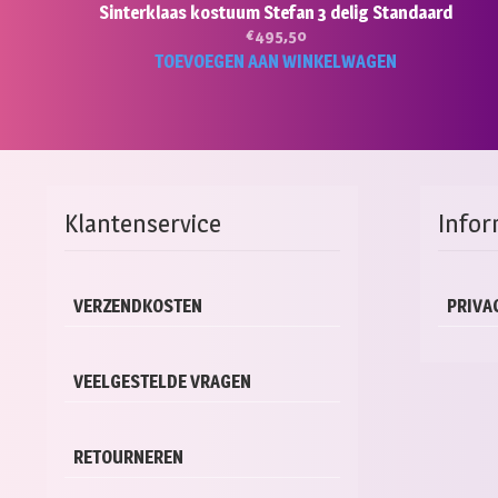
Sinterklaas kostuum Stefan 3 delig Standaard
€
495,50
TOEVOEGEN AAN WINKELWAGEN
Klantenservice
Infor
VERZENDKOSTEN
PRIVA
VEELGESTELDE VRAGEN
RETOURNEREN