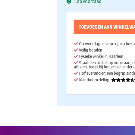
1 op voorraad
TOEVOEGEN AAN WINKELW
Op werkdagen voor 15:00 beste
Veilig betalen
Fysieke winkel in Haarlem
Staat een artikel op voorraad, d
afhalen, tenzij bij het artikel ander
Hofleverancier: een begrip sin
Klantbeoordeling: