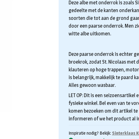
Deze albe met onderrok is zoals S
gedeelte met de kanten onderkant
soorten die tot aan de grond gaa
door een paarse onderrok. Men zi
witte albe uitkomen.
Deze paarse onderrok is echter ge
broekrok, zodat St. Nicolaas met 
klauteren op hoge trappen, motorfi
is belangrijk, makkelijk te paard k
Alles gewoon wasbaar.
LET OP: Dit is een seizoensartikel e
fysieke winkel. Bel even van te vo
komen bezoeken om dit artikel te
informeren of we het product al i
Inspiratie nodig? Bekijk:
Sinterklaas 