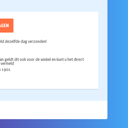
AGEN
ld dezelfde dag verzonden!
an geldt dit ook voor de winkel en kunt u het direct
s vermeld
ds 1901