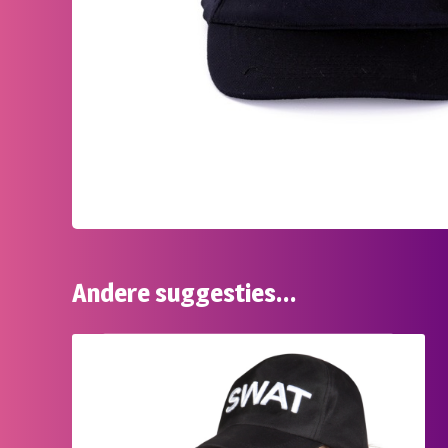
Andere suggesties…