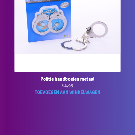
Politie handboeien metaal
€
4,95
TOEVOEGEN AAN WINKELWAGEN