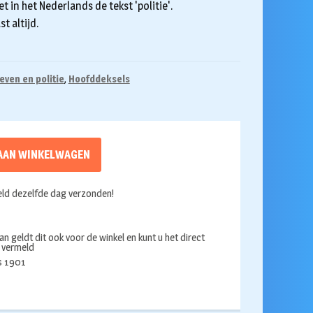
 in het Nederlands de tekst 'politie'.
t altijd.
even en politie
,
Hoofddeksels
AAN WINKELWAGEN
ld dezelfde dag verzonden!
an geldt dit ook voor de winkel en kunt u het direct
s vermeld
ds 1901