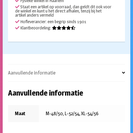
Fysieke winkel in Haarlem
Staat een artikel op voorraad, dan geldt dit ook voor
de winkel en kunt u het direct afhalen, tenzij bij het
artikel anders vermeld
Hofleverancier: een begrip sinds 1901
Klantbeoordeling:
Aanvullende informatie
Aanvullende informatie
Maat
M-48/50, L-52/54, XL-54/56