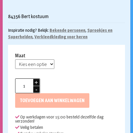
84356 Bert kostuum
Inspiratie nodig? Bekijk:
Bekende personen
,
Sprookjes en
Superhelden
,
Verkleedkleding voor heren
Maat
Bert
kostuum
aantal
TOEVOEGEN AAN WINKELWAGEN
Op werkdagen voor 15:00 besteld dezelfde dag
verzonden!
Veilig betalen