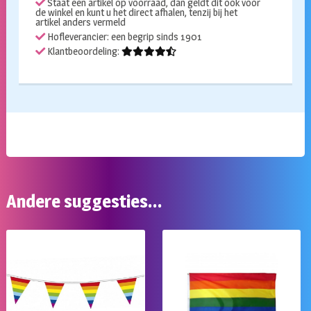
Staat een artikel op voorraad, dan geldt dit ook voor
de winkel en kunt u het direct afhalen, tenzij bij het
artikel anders vermeld
Hofleverancier: een begrip sinds 1901
Klantbeoordeling:
Andere suggesties…