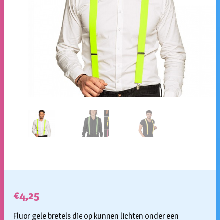
€
4,25
Fluor gele bretels die op kunnen lichten onder een