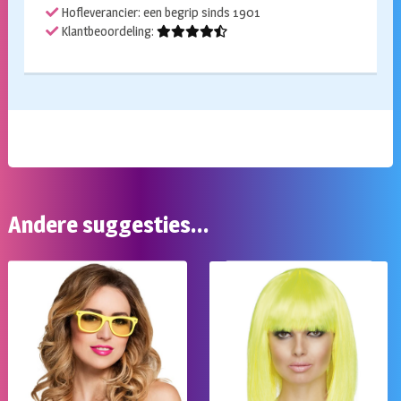
Hofleverancier: een begrip sinds 1901
Klantbeoordeling:
Andere suggesties…