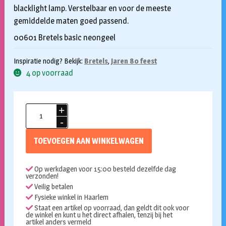
blacklight lamp. Verstelbaar en voor de meeste
gemiddelde maten goed passend.
00601 Bretels basic neongeel
Inspiratie nodig? Bekijk:
Bretels
,
Jaren 80 feest
4 op voorraad
Bretels
neon
geel
TOEVOEGEN AAN WINKELWAGEN
aantal
Op werkdagen voor 15:00 besteld dezelfde dag
verzonden!
Veilig betalen
Fysieke winkel in Haarlem
Staat een artikel op voorraad, dan geldt dit ook voor
de winkel en kunt u het direct afhalen, tenzij bij het
artikel anders vermeld