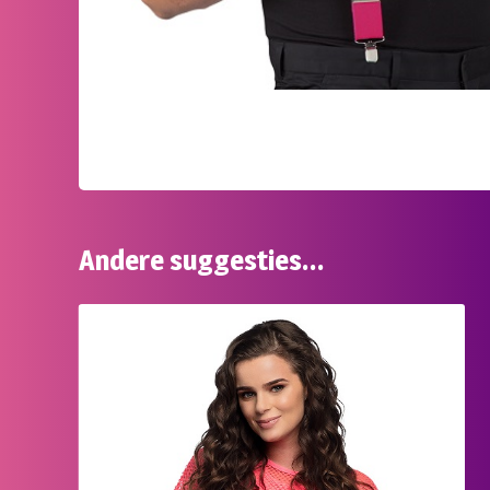
Andere suggesties…