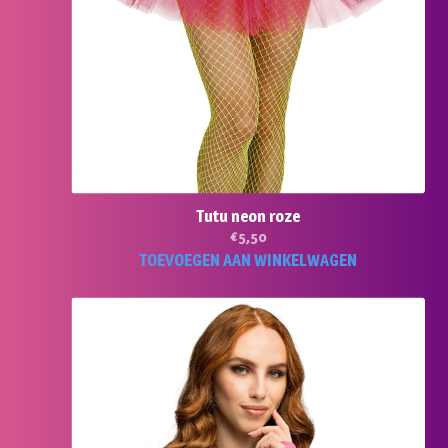
Tutu neon roze
€
5,50
TOEVOEGEN AAN WINKELWAGEN