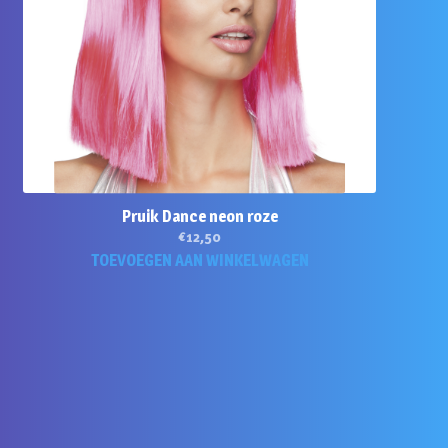
Pruik Dance neon roze
€
12,50
TOEVOEGEN AAN WINKELWAGEN