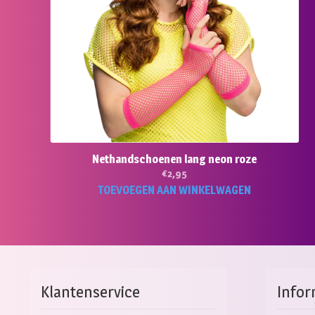
Nethandschoenen lang neon roze
€
2,95
TOEVOEGEN AAN WINKELWAGEN
Klantenservice
Infor