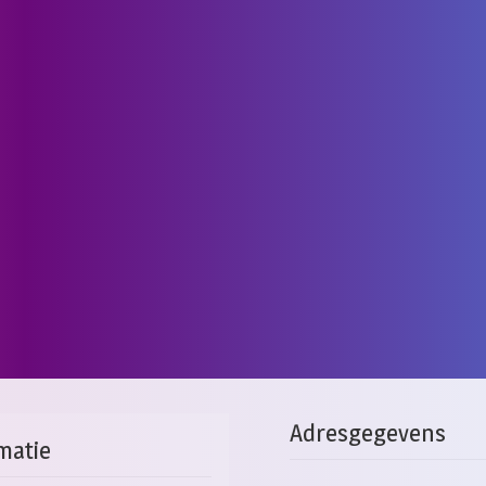
Adresgegevens
matie