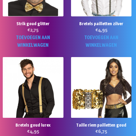
Strik goud glitter
Bretels pailletten zilver
€
2,75
€
4,95
TOEVOEGEN AAN
TOEVOEGEN AAN
WINKELWAGEN
WINKELWAGEN
Bretels goud lurex
Taille riem pailletten goud
€
4,95
€
6,75