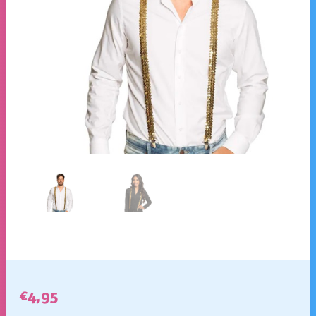
€
4,95