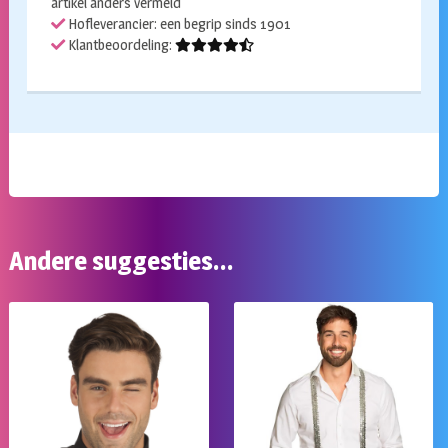
artikel anders vermeld
Hofleverancier: een begrip sinds 1901
Klantbeoordeling:
Andere suggesties…