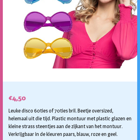
€
4,50
Leuke disco 60ties of 70ties bril. Beetje oversized,
helemaal uit die tijd. Plastic montuur met plastic glazen en
kleine strass steentjes aan de zijkant van het montuur.
Verkrijgbaar in de kleuren paars, blauw, roze en geel.