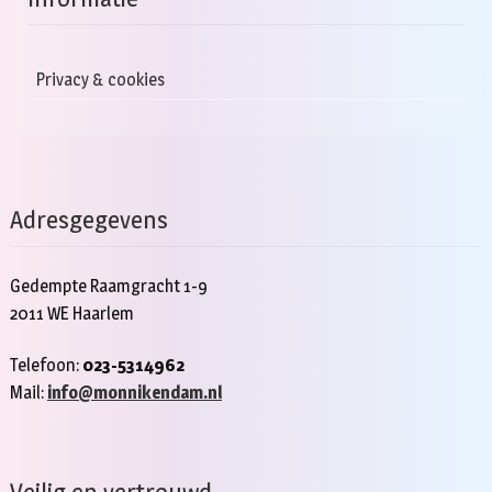
Privacy & cookies
Adresgegevens
Gedempte Raamgracht 1-9
2011 WE Haarlem
Telefoon:
023-5314962
Mail:
info@monnikendam.nl
Veilig en vertrouwd