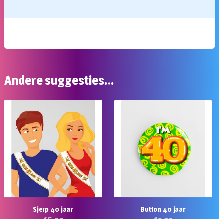
Andere suggesties…
Sjerp 40 jaar
Button 40 jaar