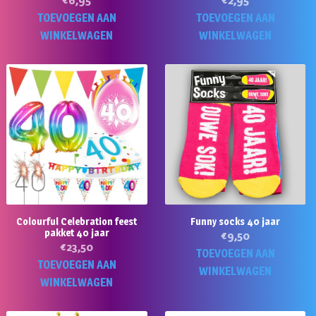
€
6,95
€
2,95
TOEVOEGEN AAN
TOEVOEGEN AAN
WINKELWAGEN
WINKELWAGEN
Colourful Celebration feest
Funny socks 40 jaar
pakket 40 jaar
€
9,50
€
23,50
TOEVOEGEN AAN
TOEVOEGEN AAN
WINKELWAGEN
WINKELWAGEN