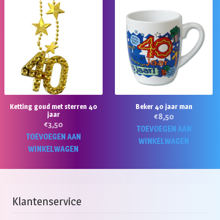
Ketting goud met sterren 40
Beker 40 jaar man
jaar
€
8,50
€
3,50
TOEVOEGEN AAN
TOEVOEGEN AAN
WINKELWAGEN
WINKELWAGEN
Klantenservice