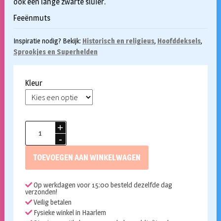
ook een lange zwarte sluier.
Feeënmuts
Inspiratie nodig? Bekijk:
Historisch en religieus
,
Hoofddeksels
,
Sprookjes en Superhelden
Kleur
Feeenhoed
aantal
TOEVOEGEN AAN WINKELWAGEN
Op werkdagen voor 15:00 besteld dezelfde dag
verzonden!
Veilig betalen
Fysieke winkel in Haarlem