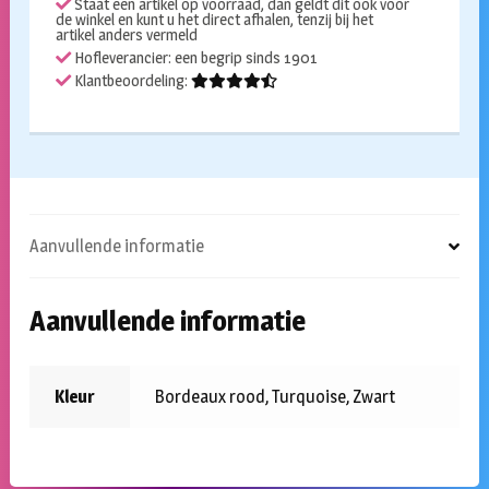
Staat een artikel op voorraad, dan geldt dit ook voor
de winkel en kunt u het direct afhalen, tenzij bij het
artikel anders vermeld
Hofleverancier: een begrip sinds 1901
Klantbeoordeling:
Aanvullende informatie
Aanvullende informatie
Kleur
Bordeaux rood, Turquoise, Zwart