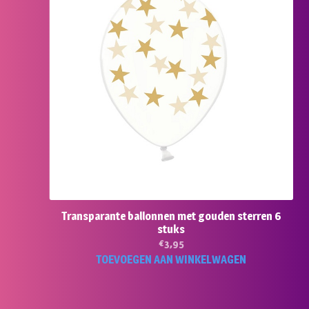
Transparante ballonnen met gouden sterren 6
stuks
€
3,95
TOEVOEGEN AAN WINKELWAGEN