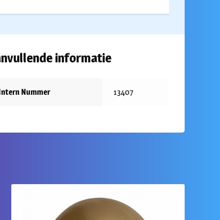
nvullende informatie
Intern Nummer
13407