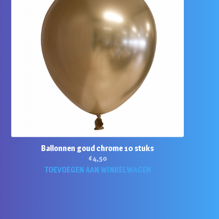
Ballonnen goud chrome 10 stuks
€
4,50
TOEVOEGEN AAN WINKELWAGEN