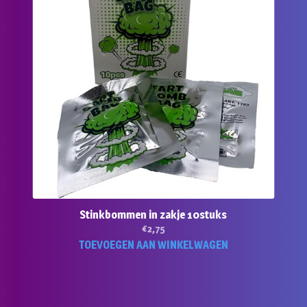
Stinkbommen in zakje 10stuks
€
2,75
TOEVOEGEN AAN WINKELWAGEN