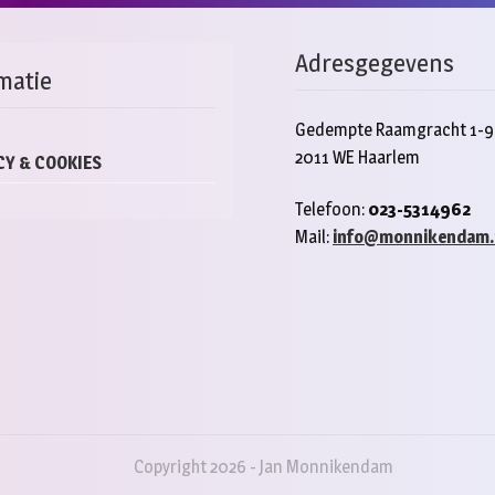
Adresgegevens
matie
Gedempte Raamgracht 1-9
2011 WE Haarlem
CY & COOKIES
Telefoon:
023-5314962
Mail:
info@monnikendam.
Copyright 2026 - Jan Monnikendam