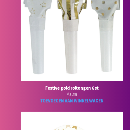
Festive gold roltongen 6st
€
3,25
TOEVOEGEN AAN WINKELWAGEN