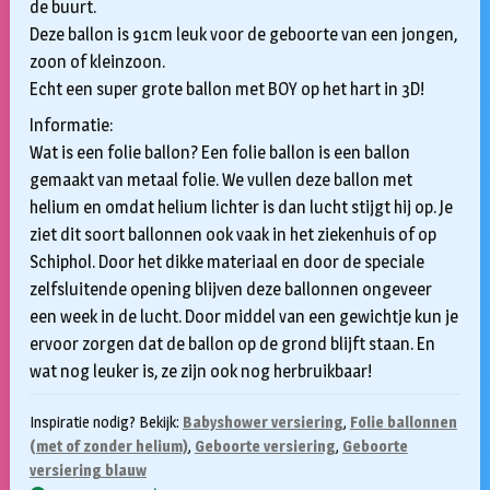
de buurt.
Deze ballon is 91cm leuk voor de geboorte van een jongen,
zoon of kleinzoon.
Echt een super grote ballon met BOY op het hart in 3D!
Informatie:
Wat is een folie ballon? Een folie ballon is een ballon
gemaakt van metaal folie. We vullen deze ballon met
helium en omdat helium lichter is dan lucht stijgt hij op. Je
ziet dit soort ballonnen ook vaak in het ziekenhuis of op
Schiphol. Door het dikke materiaal en door de speciale
zelfsluitende opening blijven deze ballonnen ongeveer
een week in de lucht. Door middel van een gewichtje kun je
ervoor zorgen dat de ballon op de grond blijft staan. En
wat nog leuker is, ze zijn ook nog herbruikbaar!
Inspiratie nodig? Bekijk:
Babyshower versiering
,
Folie ballonnen
(met of zonder helium)
,
Geboorte versiering
,
Geboorte
versiering blauw