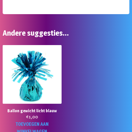
Andere suggesties…
Ballon gewicht licht blauw
€
1,00
TOEVOEGEN AAN
WINKELWAGEN